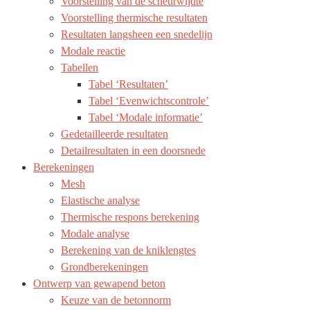
Voorstelling van de scheurwijdte
Voorstelling thermische resultaten
Resultaten langsheen een snedelijn
Modale reactie
Tabellen
Tabel ‘Resultaten’
Tabel ‘Evenwichtscontrole’
Tabel ‘Modale informatie’
Gedetailleerde resultaten
Detailresultaten in een doorsnede
Berekeningen
Mesh
Elastische analyse
Thermische respons berekening
Modale analyse
Berekening van de kniklengtes
Grondberekeningen
Ontwerp van gewapend beton
Keuze van de betonnorm