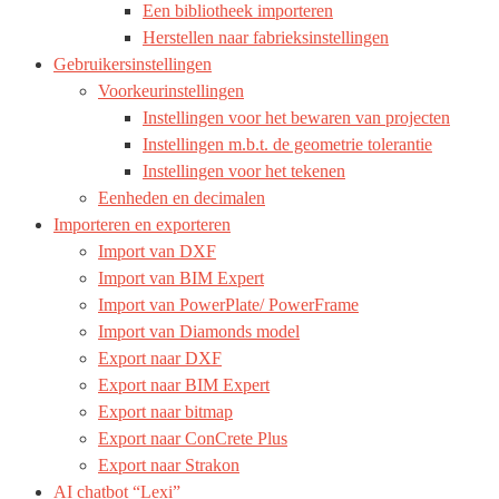
Een bibliotheek importeren
Herstellen naar fabrieksinstellingen
Gebruikersinstellingen
Voorkeurinstellingen
Instellingen voor het bewaren van projecten
Instellingen m.b.t. de geometrie tolerantie
Instellingen voor het tekenen
Eenheden en decimalen
Importeren en exporteren
Import van DXF
Import van BIM Expert
Import van PowerPlate/ PowerFrame
Import van Diamonds model
Export naar DXF
Export naar BIM Expert
Export naar bitmap
Export naar ConCrete Plus
Export naar Strakon
AI chatbot “Lexi”