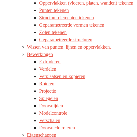
Oppervlakken (vloeren, platen, wanden) tekenen
Punten tekenen
Structuur elementen tekenen
Geparametreerde vormen tekenen
Zolen tekenen
Geparametreerde structuren
Wissen van punten, lijnen en oppervlakken.
Bewerkingen
Extruderen
Verdelen
Verplaatsen en kopiëren
Roteren
Projectie
Spiegelen
Doorsnijden
Modelcontrole
Verschalen
Doorsnede roteren
Eigenschappen