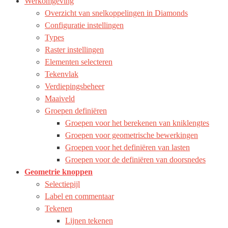
Werkomgeving
Overzicht van snelkoppelingen in Diamonds
Configuratie instellingen
Types
Raster instellingen
Elementen selecteren
Tekenvlak
Verdiepingsbeheer
Maaiveld
Groepen definiëren
Groepen voor het berekenen van kniklengtes
Groepen voor geometrische bewerkingen
Groepen voor het definiëren van lasten
Groepen voor de definiëren van doorsnedes
Geometrie knoppen
Selectiepijl
Label en commentaar
Tekenen
Lijnen tekenen