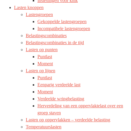
Instellingen voor knik
Lasten knoppen
Lastengroepen
Gekoppelde lastengroepen
Incompatibele lastengroepen
Belastingscombinaties
Belastingscombinaties in de tijd
Lasten op punten
Puntlast
Moment
Lasten op lijnen
Puntlast
Eenparig verdeelde last
Moment
Verdeelde wringbelasting
Herverdeling van een oppervlaktelast over een
groep staven
Lasten op oppervlakken – verdeelde belasting
Temperatuurslasten