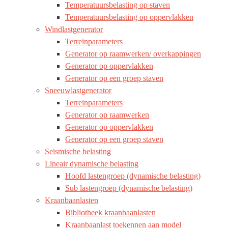
Temperatuursbelasting op staven
Temperatuursbelasting op oppervlakken
Windlastgenerator
Terreinparameters
Generator op raamwerken/ overkappingen
Generator op oppervlakken
Generator op een groep staven
Sneeuwlastgenerator
Terreinparameters
Generator op raamwerken
Generator op oppervlakken
Generator op een groep staven
Seismische belasting
Lineair dynamische belasting
Hoofd lastengroep (dynamische belasting)
Sub lastengroep (dynamische belasting)
Kraanbaanlasten
Bibliotheek kraanbaanlasten
Kraanbaanlast toekennen aan model