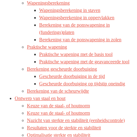
Wapeningsberekening
Wapeningsberekening in staven
Wapeningsberekening in oppervlakken
Berekening van de ponswapening in
(funderings)platen
Berekening van de ponswapening in zolen
Praktische wapening
Praktische wapening met de basis tool
Praktische wapening met de geavanceerde tool
Berekening gescheurde doorbuiging
Gescheurde doorbuiging in de tijd
Gescheurde doorbuiging op tijdstip oneindig
Berekening van de scheurwijdte
Ontwerp van staal en hout
Keuze van de staal- of houtnorm
Keuze van de staal- of houtnorm
Nazicht van sterkte en stabiliteit (eenheidscontrole)
Resultaten voor de sterkte en stabiliteit
Optimalisatie sterkte en stabiliteit