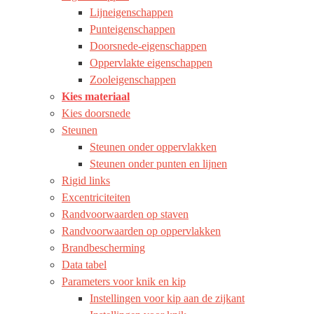
Lijneigenschappen
Punteigenschappen
Doorsnede-eigenschappen
Oppervlakte eigenschappen
Zooleigenschappen
Kies materiaal
Kies doorsnede
Steunen
Steunen onder oppervlakken
Steunen onder punten en lijnen
Rigid links
Excentriciteiten
Randvoorwaarden op staven
Randvoorwaarden op oppervlakken
Brandbescherming
Data tabel
Parameters voor knik en kip
Instellingen voor kip aan de zijkant