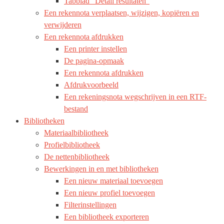
Tabblad “Detail resultaten”
Een rekennota verplaatsen, wijzigen, kopiëren en
verwijderen
Een rekennota afdrukken
Een printer instellen
De pagina-opmaak
Een rekennota afdrukken
Afdrukvoorbeeld
Een rekeningsnota wegschrijven in een RTF-
bestand
Bibliotheken
Materiaalbibliotheek
Profielbibliotheek
De nettenbibliotheek
Bewerkingen in en met bibliotheken
Een nieuw materiaal toevoegen
Een nieuw profiel toevoegen
Filterinstellingen
Een bibliotheek exporteren