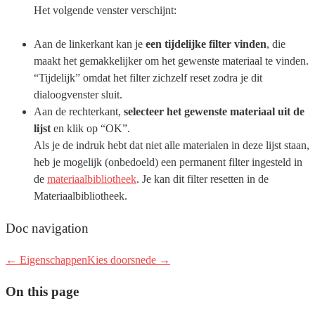
Het volgende venster verschijnt:
Aan de linkerkant kan je
een tijdelijke filter vinden
, die
maakt het gemakkelijker om het gewenste materiaal te vinden.
“Tijdelijk” omdat het filter zichzelf reset zodra je dit
dialoogvenster sluit.
Aan de rechterkant,
selecteer het gewenste materiaal uit de
lijst
en klik op “OK”.
Als je de indruk hebt dat niet alle materialen in deze lijst staan,
heb je mogelijk (onbedoeld) een permanent filter ingesteld in
de
materiaalbibliotheek
. Je kan dit filter resetten in de
Materiaalbibliotheek.
Doc navigation
← Eigenschappen
Kies doorsnede →
On this page